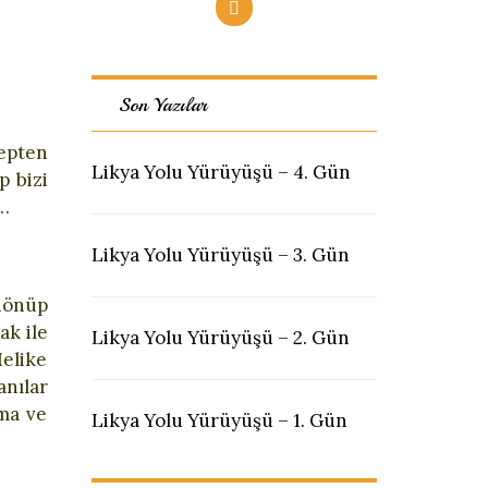
Son Yazılar
bepten
Likya Yolu Yürüyüşü – 4. Gün
p bizi
k…
Likya Yolu Yürüyüşü – 3. Gün
 dönüp
ak ile
Likya Yolu Yürüyüşü – 2. Gün
Melike
nılar
ıma ve
Likya Yolu Yürüyüşü – 1. Gün