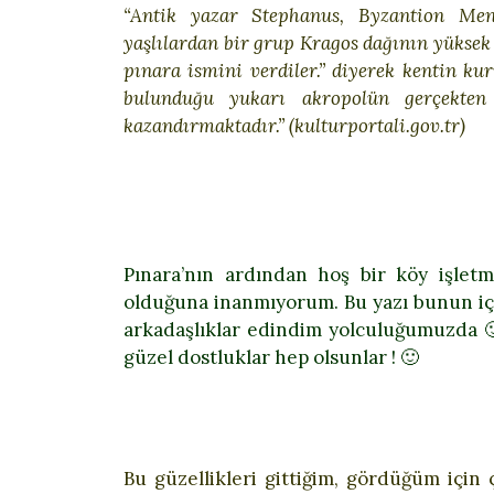
“Antik yazar Stephanus, Byzantion Mene
yaşlılardan bir grup Kragos dağının yüksek
pınara ismini verdiler.” diyerek kentin ku
bulunduğu yukarı akropolün gerçekten 
kazandırmaktadır.” (kulturportali.gov.tr)
Pınara’nın ardından hoş bir köy işlet
olduğuna inanmıyorum. Bu yazı bunun iç
arkadaşlıklar edindim yolculuğumuzda
güzel dostluklar hep olsunlar ! 🙂
Bu güzellikleri gittiğim, gördüğüm içi