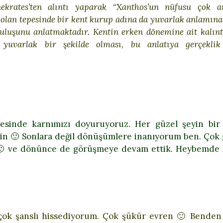
krates’ten alıntı yaparak “Xanthos’un nüfusu çok ar
 olan tepesinde bir kent kurup adına da yuvarlak anlamına
ruluşunu anlatmaktadır. Kentin erken dönemine ait kalınt
yuvarlak bir şekilde olması, bu anlatıya gerçeklik
mesinde karnımızı doyuruyoruz. Her güzel şeyin bir
in 🙂 Sonlara değil dönüşümlere inanıyorum ben. Çok 
 🙂 ve dönünce de görüşmeye devam ettik. Heybemde 
n çok şanslı hissediyorum. Çok şükür evren 🙂 Benden