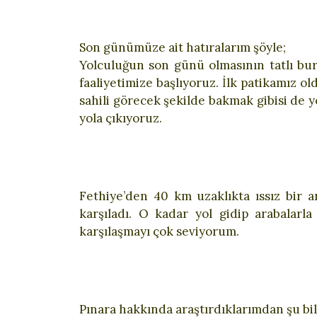
Son günümüze ait hatıralarım şöyle;
Yolculuğun son günü olmasının tatlı bur
faaliyetimize başlıyoruz. İlk patikamız o
sahili görecek şekilde bakmak gibisi de yo
yola çıkıyoruz.
Fethiye’den 40 km uzaklıkta ıssız bir 
karşıladı. O kadar yol gidip arabalarl
karşılaşmayı çok seviyorum.
Pınara hakkında araştırdıklarımdan şu bi