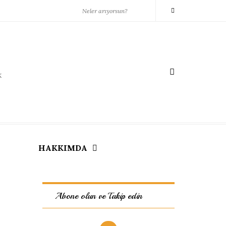
k
HAKKIMDA
Abone olun ve Takip edin