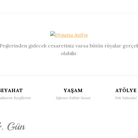
Peşlerinden gidecek cesaretiniz varsa bütün rüyalar gerçe
olabilir.
SEYAHAT
YAŞAM
ATÖLYE
uklarım Keşiflerim
Eğlence Kültür Sanat
Pek Yakında!
4. Gün