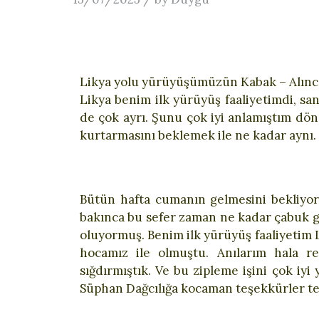
Likya yolu yürüyüşümüzün Kabak – Alınc
Likya benim ilk yürüyüş faaliyetimdi, sa
de çok ayrı. Şunu çok iyi anlamıştım dö
kurtarmasını beklemek ile ne kadar ayn
Bütün hafta cumanın gelmesini bekliyor
bakınca bu sefer zaman ne kadar çabuk g
oluyormuş. Benim ilk yürüyüş faaliyetim 
hocamız ile olmuştu. Anılarım hala
sığdırmıştık. Ve bu zipleme işini çok iy
Süphan Dağcılığa kocaman teşekkürler t